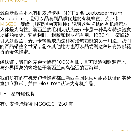
源自新西兰本地有机麦卢卡树（拉丁文名 Leptospermum
Scoparium，您可以品尝到品质优越的有机蜂蜜。麦卢卡
MG650+
等级（蜂蜜指南页链接）说明这种卓越的有机蜂蜜对
人体最为有益。新西兰的毛利人认为麦卢卡是一种具有特殊治愈
功能的植物。它的树叶、树胶和树皮都有用。1830 年，蜜蜂被
引入新西兰，麦卢卡蜂蜜成为这种树治愈功能的另一用途。我们
的产品销往全世界，您在其他地方也可以品尝到这种带有浓郁花
香的金色蜂蜜。
经认证，我们的麦卢卡蜂蜜 100%有机，且可以追溯到源产地：
与外界隔离的蜂箱位于新西兰南岛偏远的西海岸。
我们所有的有机麦卢卡蜂蜜都由新西兰国际认可组织认证的实验
室独立测试，并由 Bio Gro™认证为有机产品。
PET 塑料罐包装
有机麦卡卢蜂蜜 MGO650+ 250 克