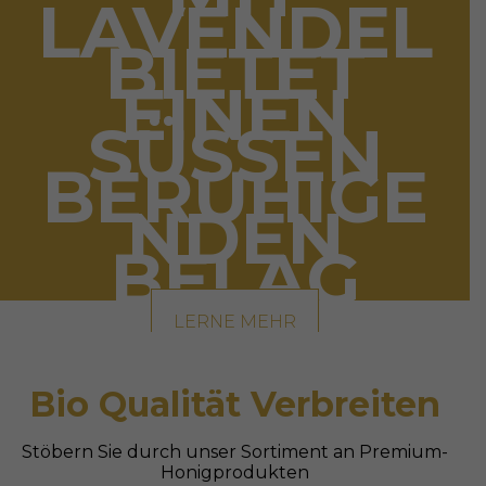
LAVENDEL
BIETET
EINEN
SÜSSEN B
ERUHIGEN
DEN B
ELAG
LERNE MEHR
Bio Qualität Verbreiten
Stöbern Sie durch unser Sortiment an Premium-
Honigprodukten