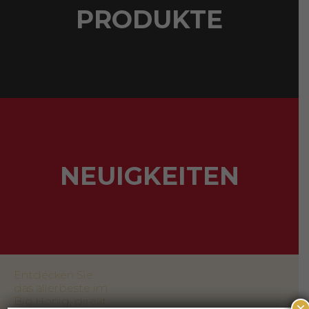
PRODUKTE
NEUIGKEITEN
Entdecken Sie
das allerbeste im
Bio Honig, direkt
×