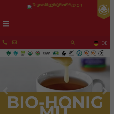
DE
BIO-HONIG
MIT