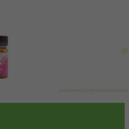
ORGANISCHE HONIGFUSIONEN