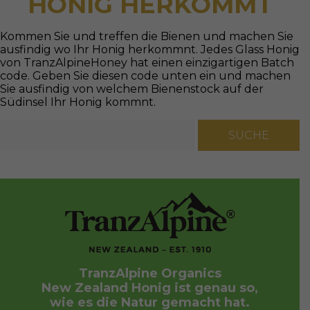
HONIG HERKOMMT
Kommen Sie und treffen die Bienen und machen Sie
ausfindig wo Ihr Honig herkommnt. Jedes Glass Honig
von TranzAlpineHoney hat einen einzigartigen Batch
code. Geben Sie diesen code unten ein und machen
Sie ausfindig von welchem Bienenstock auf der
Südinsel Ihr Honig kommnt.
TranzAlpine Organics
New Zealand Honig ist genau so,
wie es die Natur gemacht hat.