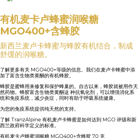
有机麦卡卢蜂蜜润喉糖
MGO400+含蜂胶
新西兰麦卢卡蜂蜜与蜂胶有机结合，制成
舒缓的润喉糖。
了解更多有关 MGO400+等级的信息。我们在麦卢卡蜂蜜中添
加了富含生物类黄酮的有机蜂胶。
蜂胶是蜜蜂用来修复和保护蜂巢的。自古以来，蜂胶就被用作天
然药物。蜂胶富含生物类黄酮这 种抗氧化剂，可以增强消化系
统和免疫系统，减少炎症，同时有助于呼吸系统健康。
为您的免疫系统提供纯天然的支持。
了解 TranzAlpine 有机麦卢卡蜂蜜是如何达到 MGO 评级和新
西兰政府科学定义的标准。
有机麦卡卢蜂蜜润喉糖 MGO400+含蜂胶 70 克