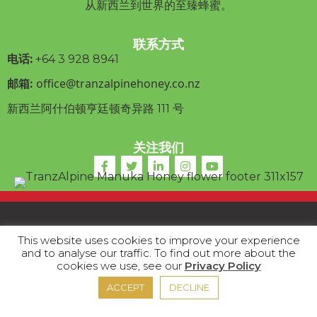
从新西兰到世界的至臻蜂蜜。
联系方式
电话:
+64 3
928 8941
office@tranzalpinehoney.co.nz
邮箱:
新西兰阿什伯顿亨廷顿奇异路 111 号
关注我们
版权所有 2020 新西兰阿尔卑斯山蜂蜜有限公司
This website uses cookies to improve your experience
and to analyse our traffic. To find out more about the
cookies we use, see our
Privacy Policy
隐私条款
|
贸易条款
|
条款和条件
ACCEPT
DECLINE