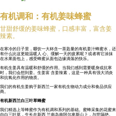
有机调和：有机姜味蜂蜜
甘甜舒缓的姜味蜂蜜，口感丰富，富含姜
辣素。
在寒冷的日子里，啜饮一大杯含一茶匙量的有机姜汁蜂蜜水，还
有什么比这更能温暖人 心、缓解一天的疲累呢？或者将它涂抹
在水果面包上，感受蜂蜜从面包边缘滴落的快乐。
有机生姜具有温暖和舒缓的作用。当我们感到需要暖身或抗寒
时，我们会想到姜。生姜富 含姜辣素，这是一种具有强大消炎
和抗氧化作用的物质。
我们的有机生姜购于新西兰一家有机生物动力成分和食品供应
商。
有机新西兰白三叶草蜂蜜
我们精选上等蜂蜜作为有机调和系列的基础。蜜蜂采集的花蜜来
自白三叶草，生长在新西 兰南岛南阿尔卑斯山上，与世隔绝。